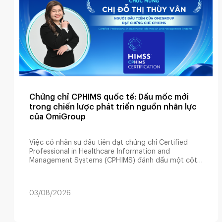
Chứng chỉ CPHIMS quốc tế: Dấu mốc mới
trong chiến lược phát triển nguồn nhân lực
của OmiGroup
Việc có nhân sự đầu tiên đạt chứng chỉ Certified
Professional in Healthcare Information and
Management Systems (CPHIMS) đánh dấu một cột
mốc trong chiến lược phát triển nguồn nhân lực
chất lượng cao của OmiGroup, hướng tới xây dựng
đội ngũ chuyên gia đáp ứng các tiêu chuẩn quốc tế
03/08/2026