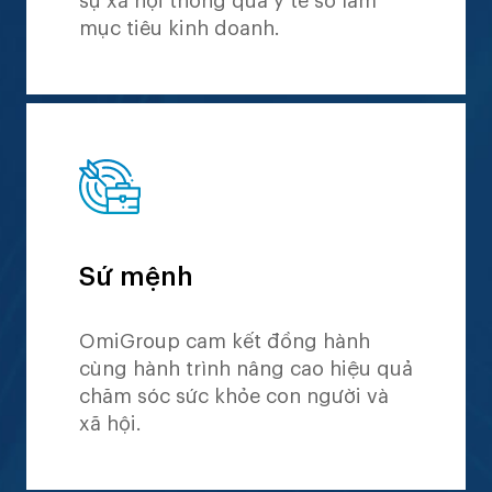
sự xã hội thông qua y tế số làm
mục tiêu kinh doanh.
Sứ mệnh
OmiGroup cam kết đồng hành
cùng hành trình nâng cao hiệu quả
chăm sóc sức khỏe con người và
xã hội.