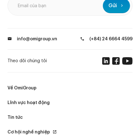
Gửi
info@omigroup.vn
(+84) 24 6664 4599
Theo dõi chúng tôi
Về OmiGroup
Lĩnh vực hoạt động
Tin tức
Cơ hội nghề nghiệp