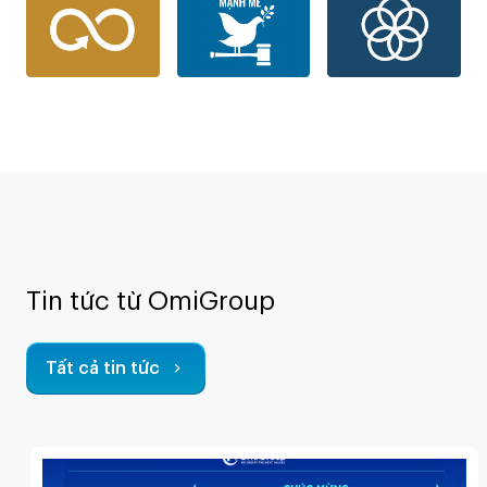
Tin tức từ OmiGroup
Tất cả tin tức