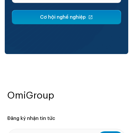
Cơ hội nghề nghiệp
OmiGroup
Đăng ký nhận tin tức