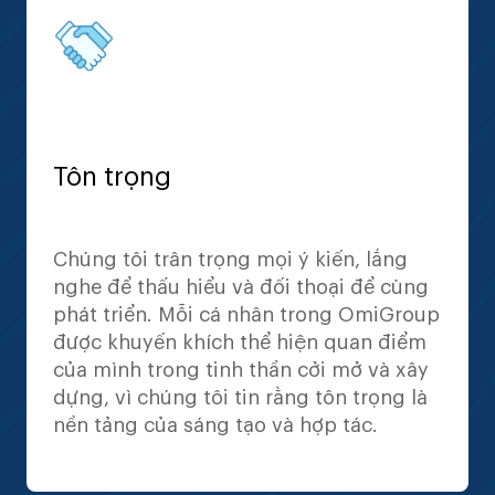
Tôn trọng
Chúng tôi trân trọng mọi ý kiến, lắng
nghe để thấu hiểu và đối thoại để cùng
phát triển. Mỗi cá nhân trong OmiGroup
được khuyến khích thể hiện quan điểm
của mình trong tinh thần cởi mở và xây
dựng, vì chúng tôi tin rằng tôn trọng là
nền tảng của sáng tạo và hợp tác.