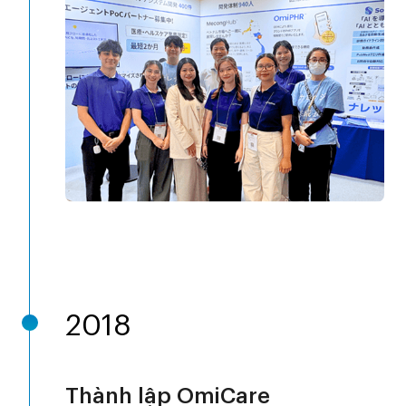
2018
Thành lập OmiCare