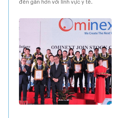
đến gần hơn với lĩnh vực y tế.