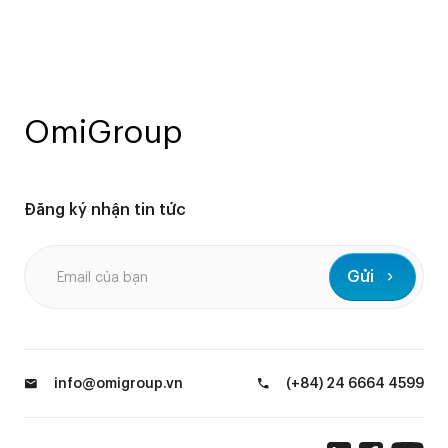
OmiGroup
Đăng ký nhận tin tức
Gửi
info@omigroup.vn
(+84) 24 6664 4599