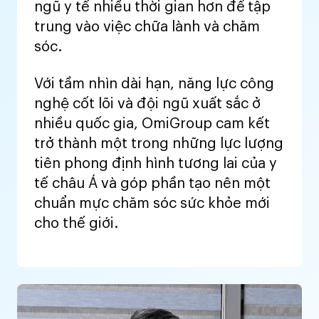
ngũ y tế nhiều thời gian hơn để tập
trung vào việc chữa lành và chăm
sóc.
Với tầm nhìn dài hạn, năng lực công
nghệ cốt lõi và đội ngũ xuất sắc ở
nhiều quốc gia, OmiGroup cam kết
trở thành một trong những lực lượng
tiên phong định hình tương lai của y
tế châu Á và góp phần tạo nên một
chuẩn mực chăm sóc sức khỏe mới
cho thế giới.