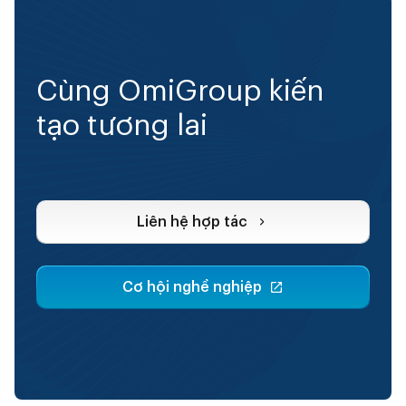
Cùng OmiGroup kiến
tạo tương lai
Liên hệ hợp tác
Cơ hội nghề nghiệp