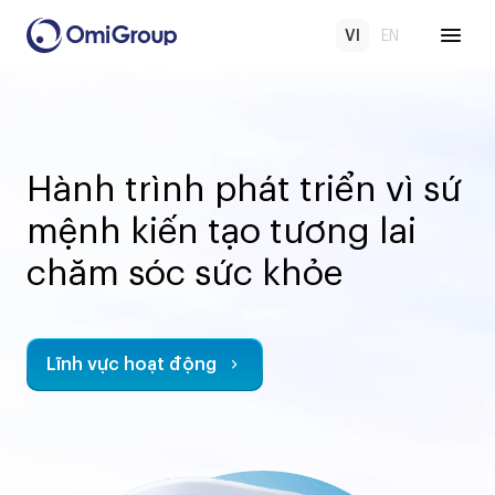
VI
EN
Hành trình phát triển vì sứ
mệnh kiến tạo tương lai
chăm sóc sức khỏe
Lĩnh vực hoạt động