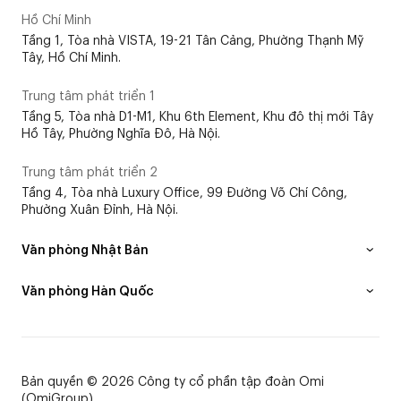
Hồ Chí Minh
Tầng 1, Tòa nhà VISTA, 19-21 Tân Cảng, Phường Thạnh Mỹ
Tây, Hồ Chí Minh.
Trung tâm phát triển 1
Tầng 5, Tòa nhà D1-M1, Khu 6th Element, Khu đô thị mới Tây
Hồ Tây, Phường Nghĩa Đô, Hà Nội.
Trung tâm phát triển 2
Tầng 4, Tòa nhà Luxury Office, 99 Đường Võ Chí Công,
Phường Xuân Đỉnh, Hà Nội.
Văn phòng Nhật Bản
Văn phòng Hàn Quốc
Bản quyền © 2026 Công ty cổ phần tập đoàn Omi
(OmiGroup)