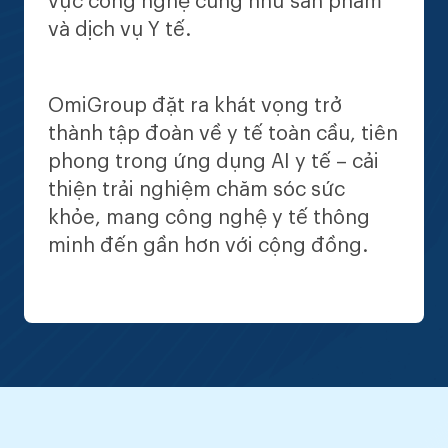
vực công nghệ cũng như sản phẩm
và dịch vụ Y tế.
OmiGroup đặt ra khát vọng trở
thành tập đoàn về y tế toàn cầu, tiên
phong trong ứng dụng AI y tế – cải
thiện trải nghiệm chăm sóc sức
khỏe, mang công nghệ y tế thông
minh đến gần hơn với cộng đồng.