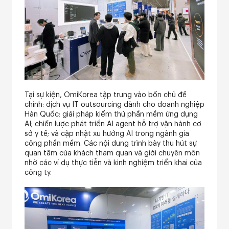
Tại sự kiện, OmiKorea tập trung vào bốn chủ đề
chính: dịch vụ IT outsourcing dành cho doanh nghiệp
Hàn Quốc; giải pháp kiểm thử phần mềm ứng dụng
AI; chiến lược phát triển AI agent hỗ trợ vận hành cơ
sở y tế; và cập nhật xu hướng AI trong ngành gia
công phần mềm. Các nội dung trình bày thu hút sự
quan tâm của khách tham quan và giới chuyên môn
nhờ các ví dụ thực tiễn và kinh nghiệm triển khai của
công ty.