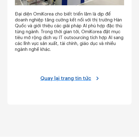
Đại diện OmiKorea cho biết triển lãm là dịp để
doanh nghiệp tăng cường kết nối với thị trường Hàn
Quốc và giới thiệu các giải pháp AI phù hợp đặc thù
từng ngành. Trong thời gian tới, OmiKorea đặt mục
tiêu mở rộng dịch vụ IT outsourcing tích hợp AI sang
các lĩnh vực sản xuất, tài chính, giáo dục và nhiều
ngành nghề khác.
Quay lại trang tin tức