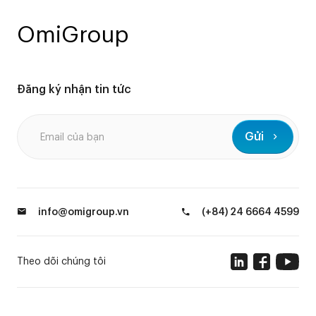
OmiGroup
Đăng ký nhận tin tức
Gửi
info@omigroup.vn
(+84) 24 6664 4599
Theo dõi chúng tôi