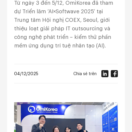
Từ ngày 3 đến 5/12, OmiKorea đã tham
dự Triển lãm ‘AI×Softwave 2025’ tại
Trung tâm Hội nghị COEX, Seoul, giới
thiệu loạt giải pháp IT outsourcing và
công nghệ phát triển – kiểm thử phần
mềm ứng dụng trí tuệ nhân tạo (AI).
04/12/2025
Chia sẻ trên