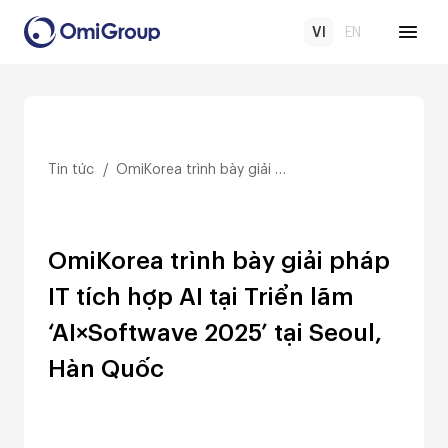
VI
EN
Tin tức
OmiKorea trình bày giải pháp IT tích hợp AI tại Triển lãm ‘AI×Softwave 2025’ tại Seoul, Hàn Quốc
OmiKorea trình bày giải pháp 
IT tích hợp AI tại Triển lãm 
‘AI×Softwave 2025’ tại Seoul, 
Hàn Quốc